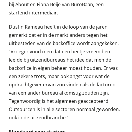
bij About en Fiona Beije van BuroBaan, een
startend intermediair.
Dustin Rameau heeft in de loop van de jaren
gemerkt dat er in de markt anders tegen het
uitbesteden van de backoffice wordt aangekeken.
“Vroeger vond men dat een beetje vreemd en
leefde bij uitzendbureaus het idee dat men de
backoffice in eigen beheer moest houden. Er was
een zekere trots, maar ook angst voor wat de
opdrachtgever ervan zou vinden als de facturen
van een ander bureau afkomstig zouden zijn.
Tegenwoordig is het algemeen geaccepteerd.
Outsourcen is in alle sectoren normaal geworden,
ook in de uitzendbranche.”
Standaard voor starters