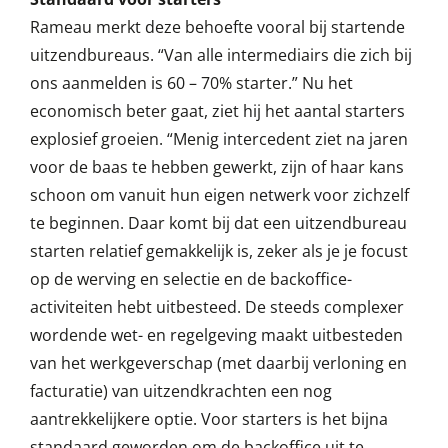
Rameau merkt deze behoefte vooral bij startende
uitzendbureaus. “Van alle intermediairs die zich bij
ons aanmelden is 60 – 70% starter.” Nu het
economisch beter gaat, ziet hij het aantal starters
explosief groeien. “Menig intercedent ziet na jaren
voor de baas te hebben gewerkt, zijn of haar kans
schoon om vanuit hun eigen netwerk voor zichzelf
te beginnen. Daar komt bij dat een uitzendbureau
starten relatief gemakkelijk is, zeker als je je focust
op de werving en selectie en de backoffice-
activiteiten hebt uitbesteed. De steeds complexer
wordende wet- en regelgeving maakt uitbesteden
van het werkgeverschap (met daarbij verloning en
facturatie) van uitzendkrachten een nog
aantrekkelijkere optie. Voor starters is het bijna
standaard geworden om de backoffice uit te