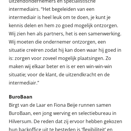
uitzendondernemers en specialistische
intermediairs. “Het begeleiden van een
intermediair is heel leuk om te doen, je kunt je
kennis delen en hem zo goed mogelijk ontzorgen.
Wij zien hen als partners, het is een samenwerking.
Wij moeten die ondernemer ontzorgen, een
situatie creëren zodat hij kan doen waar hij goed in
is: zorgen voor zoveel mogelijk plaatsingen. Zo
maken wij elkaar beter en is er een win-win-win
situatie; voor de klant, de uitzendkracht en de
intermediair.”
BuroBaan
Birgt van de Laar en Fiona Beije runnen samen
BuroBaan, een jong werving en selectiebureau in
Hilversum. De reden dat zij ervoor hebben gekozen
hun backoffice uit te besteden is ‘flexibiliteit’ en