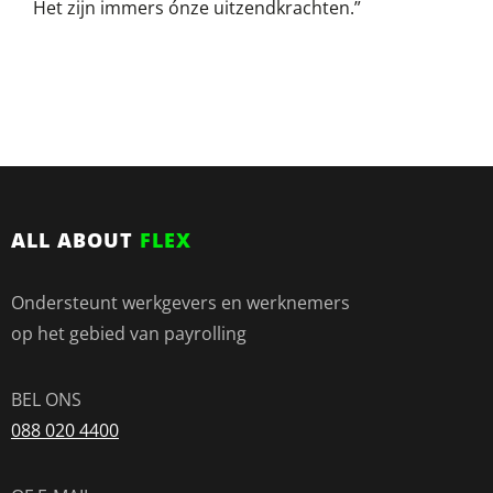
Het zijn immers ónze uitzendkrachten.”
ALL ABOUT
FLEX
Ondersteunt werkgevers en werknemers
op het gebied van payrolling
BEL ONS
088 020 4400