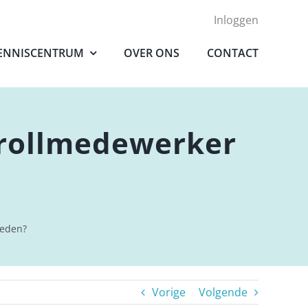
Inloggen
ENNISCENTRUM
OVER ONS
CONTACT
yrollmedewerker
oeden?
Vorige
Volgende