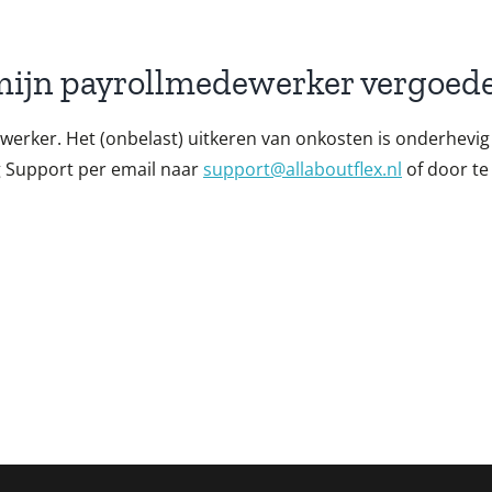
 mijn payrollmedewerker vergoed
erker. Het (onbelast) uitkeren van onkosten is onderhevig 
g Support per email naar
support@allaboutflex.nl
of door te