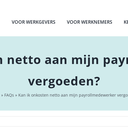
VOOR WERKGEVERS
VOOR WERKNEMERS
K
n netto aan mijn pa
vergoeden?
»
FAQs
»
Kan ik onkosten netto aan mijn payrollmedewerker verg