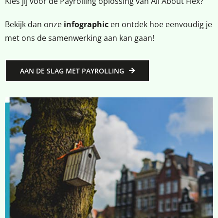
Kies jij voor de Payrolling oplossing van All About Flex?
Bekijk dan onze
infographic
en ontdek hoe eenvoudig je
met ons de samenwerking aan kan gaan!
AAN DE SLAG MET PAYROLLING