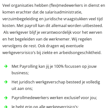
Veel organisaties hebben (flex)medewerkers in dienst en
komen erachter dat de salarisadministratie,
verzuimbegeleiding en juridische vraagstukken veel tijd
kosten. Met payroll kan dit allemaal worden uitbesteed.
Als werkgever blijf je verantwoordelijk voor het werven
en het begeleiden van de werknemer. Wij regelen
vervolgens de rest. Ook dragen wij eventuele
werkgeversrisico’s bij ziekte en arbeidsongeschiktheid.
Met Payrolling kan jij je 100% focussen op jouw
business;
Het juridisch werkgeverschap besteed je volledig
uit aan ons;
Payrollmedewerkers werken exclusief voor jou;
Je hebt grip op alle werkgeverrisico’s;