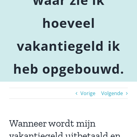
hoeveel
vakantiegeld ik
heb opgebouwd.
Vorige
Volgende
Wanneer wordt mijn
vakantiegeld uitbetaald en