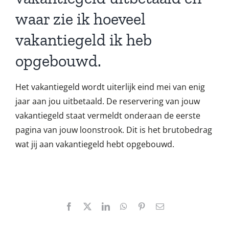
waar zie ik hoeveel
vakantiegeld ik heb
opgebouwd.
Het vakantiegeld wordt uiterlijk eind mei van enig
jaar aan jou uitbetaald. De reservering van jouw
vakantiegeld staat vermeldt onderaan de eerste
pagina van jouw loonstrook. Dit is het brutobedrag
wat jij aan vakantiegeld hebt opgebouwd.
Facebook
X
LinkedIn
WhatsApp
Pinterest
E-
mail